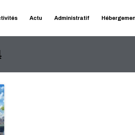
tivités
Actu
Administratif
Hébergemen
4