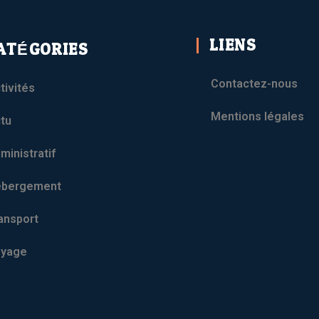
LIENS
ATÉGORIES
Contactez-nous
tivités
Mentions légales
tu
ministratif
ébergement
ansport
yage