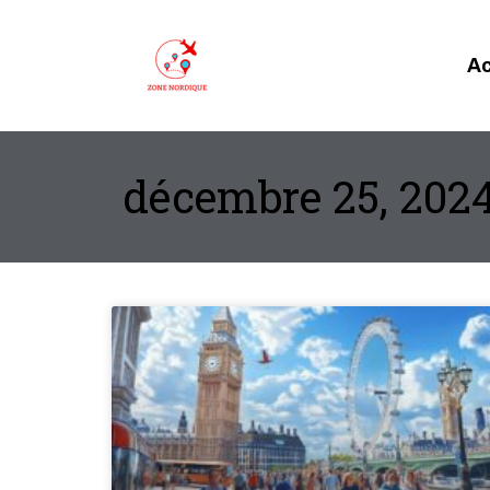
Ac
décembre 25, 202