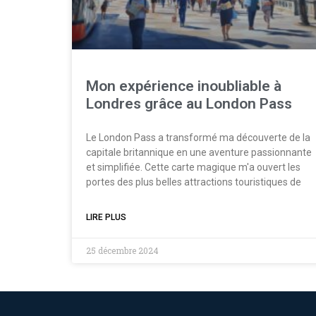
Mon expérience inoubliable à
Londres grâce au London Pass
Le London Pass a transformé ma découverte de la
capitale britannique en une aventure passionnante
et simplifiée. Cette carte magique m'a ouvert les
portes des plus belles attractions touristiques de
LIRE PLUS
25 décembre 2024